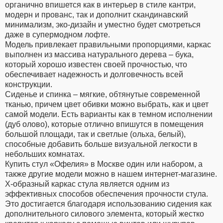
органично впишется как в интерьер в стиле кантри,
модерн и прованс, так и дополнит скандинавский
минимализм, эко-дизайн и уместно будет смотреться
даже в супермодном лофте.
Модель привлекает правильными пропорциями, каркас
выполнен из массива натурального дерева – бука,
который хорошо известен своей прочностью, что
обеспечивает надежность и долговечность всей
конструкции.
Сиденье и спинка – мягкие, обтянутые современной
тканью, причем цвет обивки можно выбрать, как и цвет
самой модели. Есть варианты как в темном исполнении
(дуб олово), которые отлично впишутся в помещения
большой площади, так и светлые (ольха, белый),
способные добавить больше визуальной легкости в
небольших комнатах.
Купить стул «Офелия» в Москве один или набором, а
также другие модели можно в нашем интернет-магазине.
Х-образный каркас стула является одним из
эффективных способов обеспечения прочности стула.
Это достигается благодаря использованию сидения как
дополнительного силового элемента, который жестко