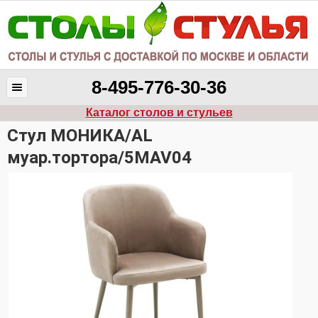
8-495-776-30-36
Каталог столов и стульев
Стул МОНИКА/AL
муар.тортора/5MAV04