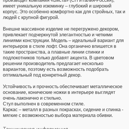
производит компания «Виста» (СП Италия-Россия),
имеет уникальную изюминку – глубокий и широкий
корпус. Это особенно комфортно как для стройных, так и
людей с крупной фигурой.
Внешне массивное изделие не перегружено декором,
привлекает подчеркнутой элегантностью и четкими
линиями конструкции. Модель – идеальный вариант для
интерьеров в стиле лофт. Она органично впишется в
такие пространства, а плавные линии спинки и
подлокотников только добавят акцента. В цветовом
решении производитель предлагает несколько
вариантов, поэтому есть возможность подобрать
оптимальный под конкретный декор.
Устойчивость и прочность обеспечивает металлическое
основание, конические ножки в интерьере выглядят
очень лаконично и стильно.
Стул выполнен в современном стиле.
Каркас – металл в разных покрасках, сидение и спинка -
мягкие с возможностью выбора материала обивки.