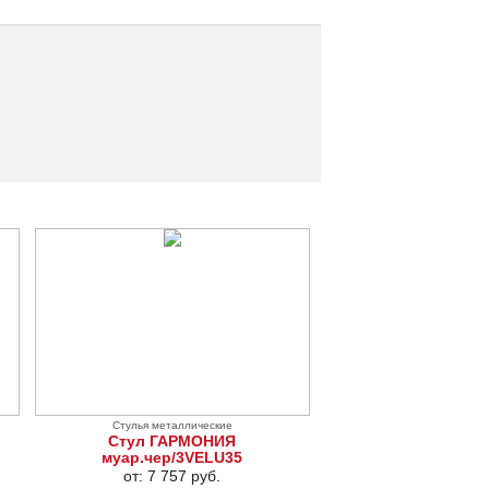
Стулья металлические
Стул ГАРМОНИЯ
муар.чер/3VELU35
от: 7 757 руб.