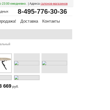
о 23:00 ежедневно
. | Адреса
салонов-магазинов
8-495-776-30-36
одных
продажа!
Доставка
Контакты
ральный
3 669
руб.