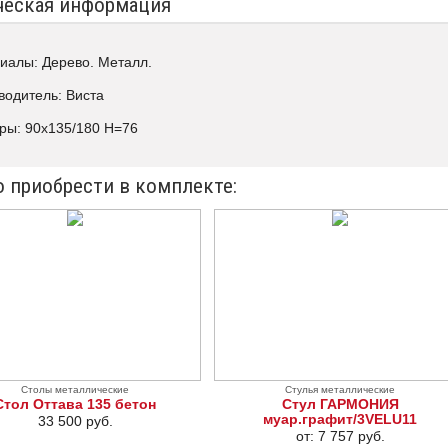
ческая информация
иалы: Дерево. Металл.
водитель: Виста
ры: 90х135/180 Н=76
 приобрести в комплекте:
Столы металлические
Стулья металлические
Стол Оттава 135 бетон
Стул ГАРМОНИЯ
муар.графит/3VELU11
33 500 руб.
от: 7 757 руб.