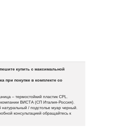
пешите купить с максимальной
ка при покупке в комплекте со
шница – термостойкий пластик CPL.
а компании ВИСТА (СП Италия-Россия).
б натуральный / подстолье муар черный.
робной консультацией обращайтесь к