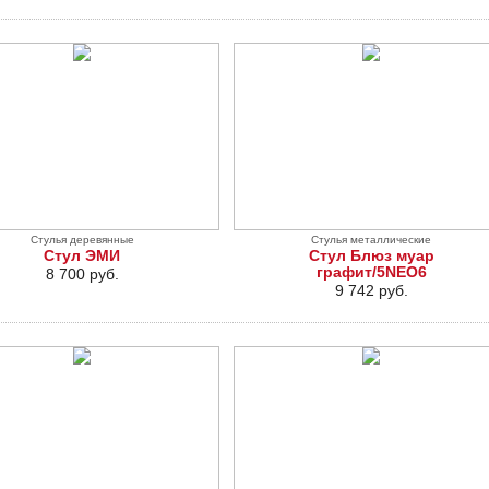
Стулья деревянные
Стулья металлические
Стул ЭМИ
Стул Блюз муар
графит/5NEO6
8 700 руб.
9 742 руб.