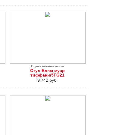
Стулья металлические
Стул Блюз муар
тиффани/5FG21
9 742 руб.