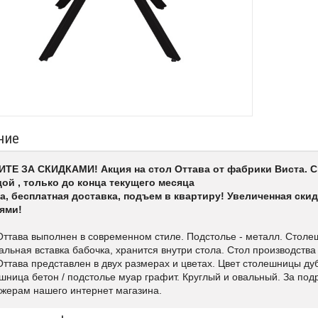
ние
ТЕ ЗА СКИДКАМИ! Акция на стол Оттава от фабрики Виста. С
ой , только до конца текущего месяца
а, бесплатная доставка, подъем в квартиру! Увеличенная скид
ями!
Оттава выполнен в современном стиле. Подстолье - металл. Столе
альная вставка бабочка, хранится внутри стола. Стол производств
Оттава представлен в двух размерах и цветах. Цвет столешницы ду
шница бетон / подстолье муар графит. Круглый и овальный. За под
жерам нашего интернет магазина.