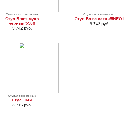
Стулья металлические
Стулья металлические
Стул Блюз муар
Стул Блюз сатин/5NEO1
черный/5906
9 742 руб.
9 742 руб.
Стулья деревянные
Стул ЭМИ
8 715 руб.