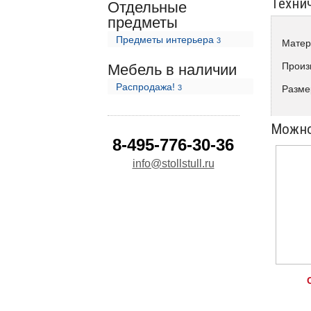
Техни
Отдельные
предметы
Предметы интерьера
3
Матер
Произ
Мебель в наличии
Распродажа!
3
Разме
Можно
8-495-776-30-36
info@stollstull.ru