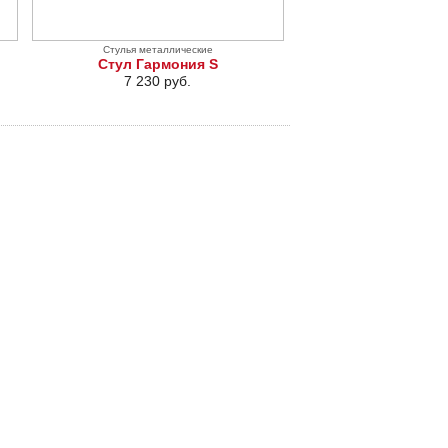
Стулья металлические
Стул Гармония S
7 230 руб.