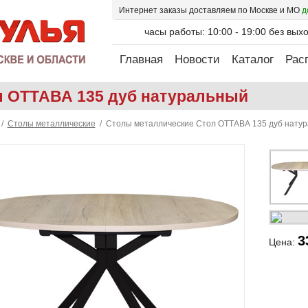
Интернет заказы доставляем по Москве и МО
д
часы работы: 10:00 - 19:00 без вых
Главная
Новости
Каталог
Рас
л ОТТАВА 135 дуб натуральный
/
Столы металлические
/ Столы металлические Cтол ОТТАВА 135 дуб нату
3
Цена: