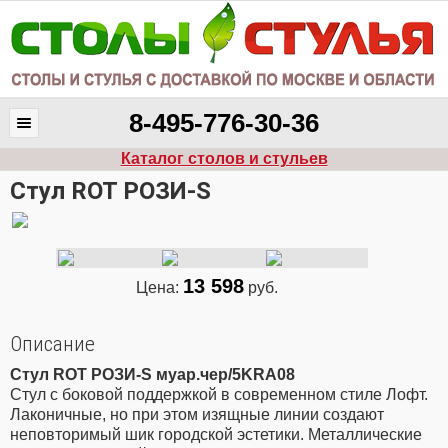
8-495-776-30-36
Каталог столов и стульев
Стул ROT РОЗИ-S
13 598
Цена:
руб.
Описание
Стул ROT РОЗИ-S муар.чер/5KRA08
Стул с боковой поддержкой в современном стиле Лофт.
Лаконичные, но при этом изящные линии создают
неповторимый шик городской эстетики. Металлические