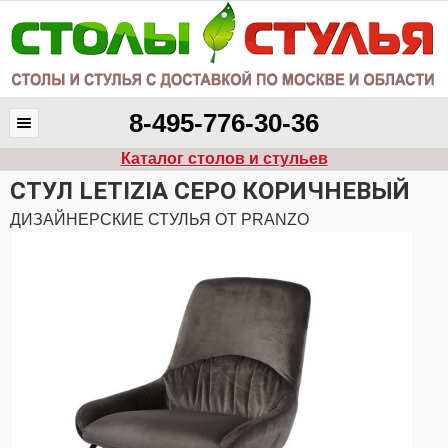
8-495-776-30-36
Каталог столов и стульев
СТУЛ LETIZIA СЕРО КОРИЧНЕВЫЙ
ДИЗАЙНЕРСКИЕ СТУЛЬЯ ОТ PRANZO