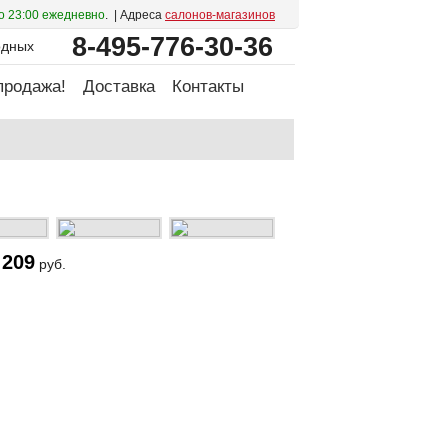
о 23:00 ежедневно
. | Адреса
салонов-магазинов
8-495-776-30-36
одных
продажа!
Доставка
Контакты
 209
руб.