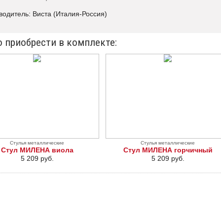
водитель: Виста (Италия-Россия)
 приобрести в комплекте:
Стулья металлические
Стулья металлические
Стул МИЛЕНА виола
Стул МИЛЕНА горчичный
5 209 руб.
5 209 руб.