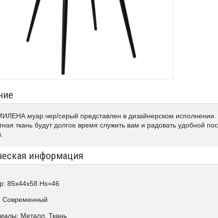
ние
МИЛЕНА муар.чер/серый представлен в дизайнерском исполнении. 
ная ткань будут долгое время служить вам и радовать удобной пос
.
ческая информация
р: 85х44х58 Hs=46
: Современный
иалы: Металл, Ткань