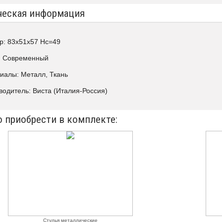
ческая информация
р: 83х51х57 Нс=49
: Современный
иалы: Металл, Ткань
водитель: Виста (Италия-Россия)
 приобрести в комплекте:
Стулья металлические