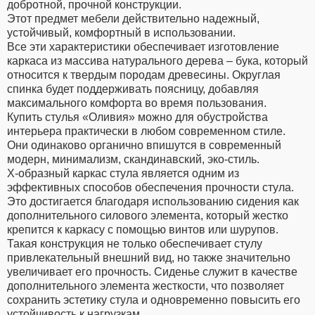
добротной, прочной конструкции.
Этот предмет мебели действительно надежный,
устойчивый, комфортный в использовании.
Все эти характеристики обеспечивает изготовление
каркаса из массива натурального дерева – бука, который
относится к твердым породам древесины. Округлая
спинка будет поддерживать поясницу, добавляя
максимального комфорта во время пользования.
Купить стулья «Оливия» можно для обустройства
интерьера практически в любом современном стиле.
Они одинаково органично впишутся в современный
модерн, минимализм, скандинавский, эко-стиль.
Х-образный каркас стула является одним из
эффективных способов обеспечения прочности стула.
Это достигается благодаря использованию сидения как
дополнительного силового элемента, который жестко
крепится к каркасу с помощью винтов или шурупов.
Такая конструкция не только обеспечивает стулу
привлекательный внешний вид, но также значительно
увеличивает его прочность. Сиденье служит в качестве
дополнительного элемента жесткости, что позволяет
сохранить эстетику стула и одновременно повысить его
устойчивость к нагрузкам.