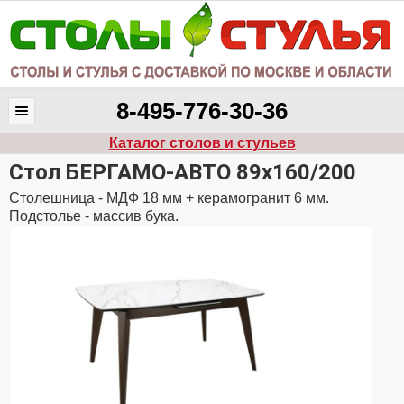
8-495-776-30-36
Каталог столов и стульев
Cтол БЕРГАМО-АВТО 89x160/200
Столешница - МДФ 18 мм + керамогранит 6 мм.
Подстолье - массив бука.