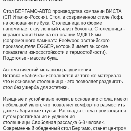
Cтол БЕРГАМО-АВТО производства компании ВИСТА
(СП Италия-Россия). Стол, в современном стиле Лофт,
на основании из бука. Столешница по форме
напоминает скругленный силуэт бочонка. Столешница -
керамогранит 6 мм на основании МДФ 18 мм
(современного ламината Feelwood австрийского
производителя EGGER, который имеет высокие
показатели износостойкости и термостойкости).
Подстолье - массив бука.
Автоматический механизм раздвижения.
Вставка-«бабочка» исполняется из того же материала,
что и основная столешница - это позволяет раздвигать
стол без ущерба для эстетики.
Изящные и устойчивые ножки, в основание стола, имеют
небольшой уклон, что позволяет комфортно разместить
даже габаритные стулья. Раскладка стола производится
путём растягивания и удлинения
столешницы.Свободная рассадка 6-8 человек.
Современный обеденный стол Бергамо, станет центром