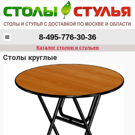
8-495-776-30-36
Каталог столов и стульев
Столы круглые